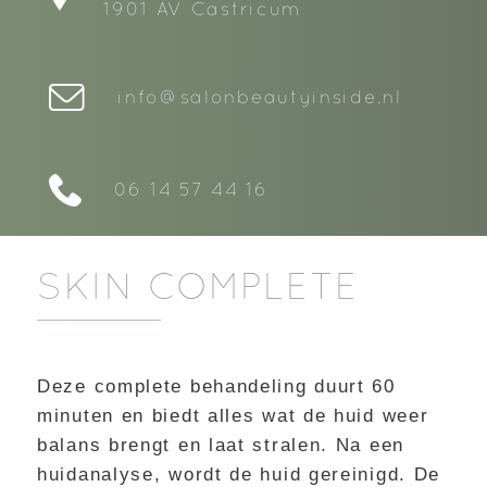
1901 AV Castricum
info@salonbeautyinside.nl
06 14 57 44 16
SKIN COMPLETE
Deze complete behandeling duurt 60
minuten en biedt alles wat de huid weer
balans brengt en laat stralen. Na een
huidanalyse, wordt de huid gereinigd. De