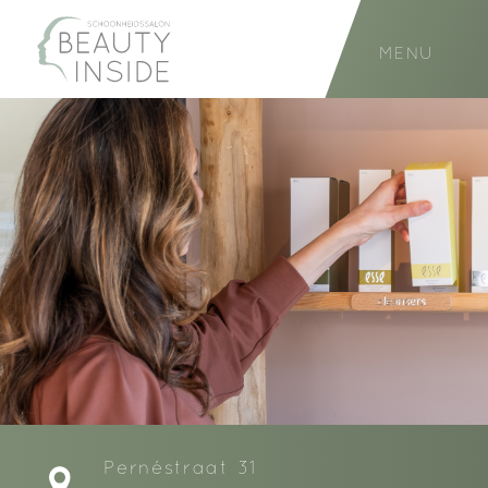
MENU
Pernéstraat 31