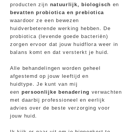
producten zijn
natuurlijk,
biologisch
en
bevatten probiotica en prebiotica
waardoor ze een bewezen
huidverbeterende werking hebben. De
probiotica (levende goede bacteriën)
zorgen ervoor dat jouw huidflora weer in
balans komt en dat versterkt je huid.
Alle behandelingen worden geheel
afgestemd op jouw leeftijd en
huidtype. Je kunt van mij
een
persoonlijke benadering
verwachten
met daarbij professioneel en eerlijk
advies over de beste verzorging voor
jouw huid.
Ik kijk er naar uit om je binnenkort te