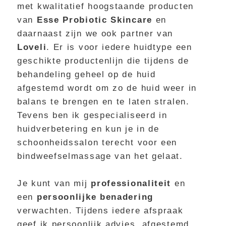
met kwalitatief hoogstaande producten
van
Esse Probiotic Skincare
en
daarnaast zijn we ook partner van
Loveli
. Er is voor iedere huidtype een
geschikte productenlijn die tijdens de
behandeling geheel op de huid
afgestemd wordt om zo de huid weer in
balans te brengen en te laten stralen.
Tevens ben ik gespecialiseerd in
huidverbetering en kun je in de
schoonheidssalon terecht voor een
bindweefselmassage van het gelaat.
Je kunt van mij
professionaliteit
en
een
persoonlijke benadering
verwachten. Tijdens iedere afspraak
geef ik persoonlijk advies, afgestemd