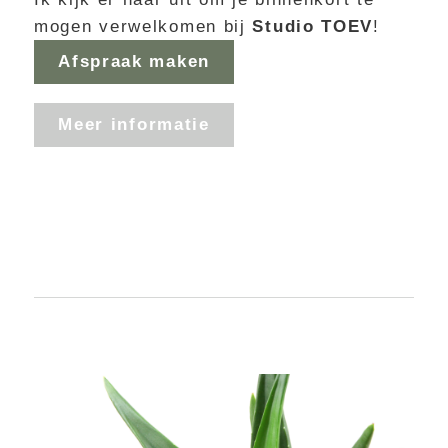
mogen verwelkomen bij
Studio TOEV
!
Afspraak maken
Meer informatie