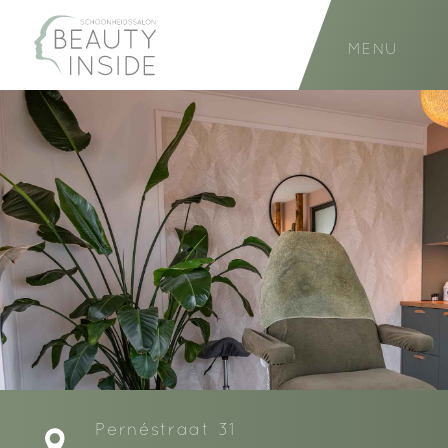
MENU
Pernéstraat 31